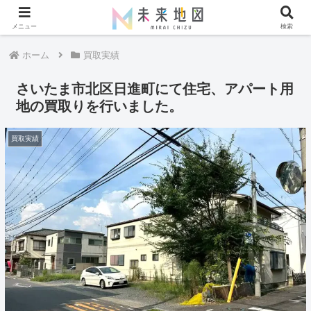
メニュー
検索
ホーム
買取実績
さいたま市北区日進町にて住宅、アパート用
地の買取りを行いました。
買取実績