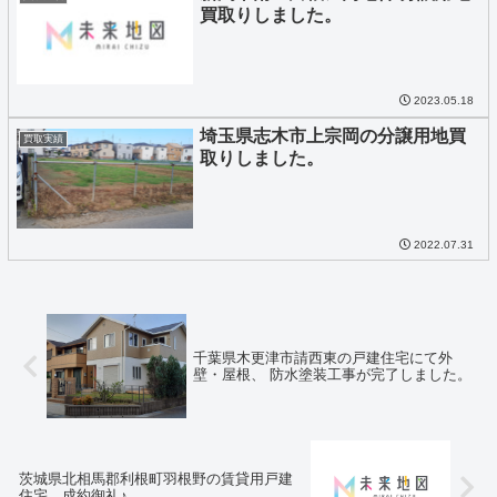
買取りしました。
2023.05.18
埼玉県志木市上宗岡の分譲用地買
買取実績
取りしました。
2022.07.31
千葉県木更津市請西東の戸建住宅にて外
壁・屋根、 防水塗装工事が完了しました。
茨城県北相馬郡利根町羽根野の賃貸用戸建
住宅、成約御礼♪