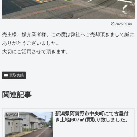
2025.09.04
売主様、媒介業者様、この度は弊社へご売却頂きまして誠に
ありがとうございました。
大切にご活用させて頂きます。
買取実績
関連記事
新潟県阿賀野市中央町にて古屋付
買取実績
き土地(607㎡)買取り致しました。