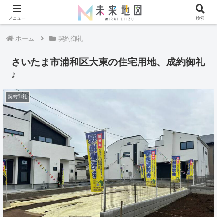
メニュー
検索
ホーム
契約御礼
さいたま市浦和区大東の住宅用地、成約御礼
♪
契約御礼