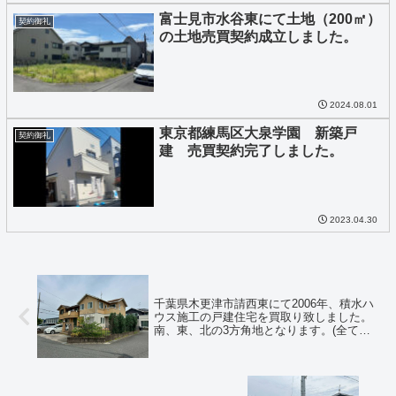
富士見市水谷東にて土地（200㎡）
契約御礼
の土地売買契約成立しました。
2024.08.01
東京都練馬区大泉学園 新築戸
契約御礼
建 売買契約完了しました。
2023.04.30
千葉県木更津市請西東にて2006年、積水ハ
ウス施工の戸建住宅を買取り致しました。
南、東、北の3方角地となります。(全て公
道5m)