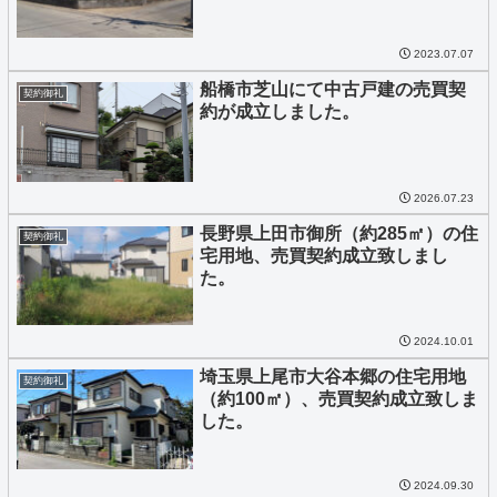
2023.07.07
船橋市芝山にて中古戸建の売買契
契約御礼
約が成立しました。
2026.07.23
長野県上田市御所（約285㎡）の住
契約御礼
宅用地、売買契約成立致しまし
た。
2024.10.01
埼玉県上尾市大谷本郷の住宅用地
契約御礼
（約100㎡）、売買契約成立致しま
した。
2024.09.30