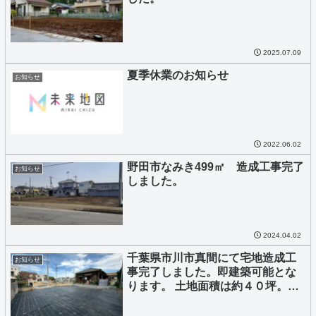
2025.07.09
夏季休業のお知らせ
お知らせ
2022.06.02
野田市なみき499㎡ 造成工事完了
お知らせ
しました。
2024.04.02
千葉県市川市真間にて宅地造成工
お知らせ
事完了しました。即建築可能とな
ります。 土地面積は約４０坪。限
定１区画の販売です。