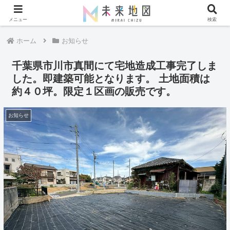
メニュー
検索
ホーム
お知らせ
千葉県市川市真間にて宅地造成工事完了しま
した。即建築可能となります。 土地面積は
約４０坪。限定１区画の販売です。
お知らせ