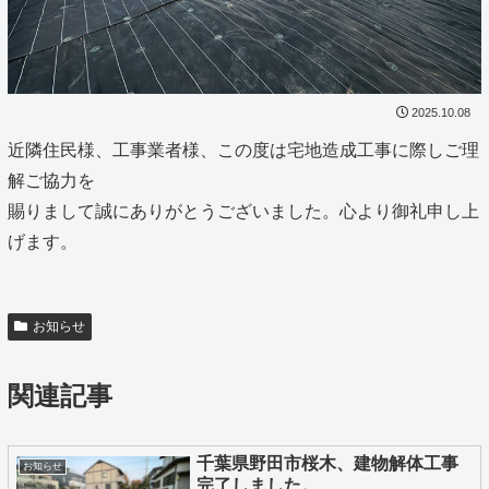
2025.10.08
近隣住民様、工事業者様、この度は宅地造成工事に際しご理
解ご協力を
賜りまして誠にありがとうございました。心より御礼申し上
げます。
お知らせ
関連記事
千葉県野田市桜木、建物解体工事
お知らせ
完了しました。