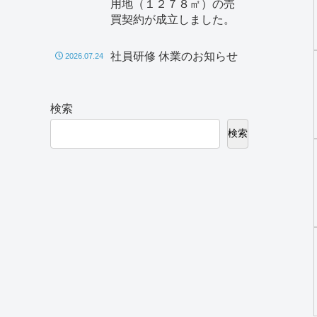
用地（１２７８㎡）の売
買契約が成立しました。
社員研修 休業のお知らせ
2026.07.24
検索
検索