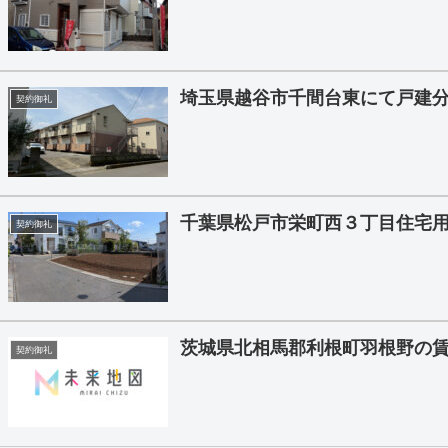
埼玉県越谷市千間台東にて戸建
契約御礼
千葉県松戸市栄町西３丁目住宅
契約御礼
茨城県北相馬郡利根町羽根野の賃
契約御礼