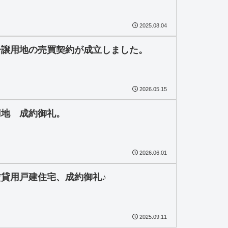
2025.08.04
分譲用地の売買契約が成立しました。
2026.05.15
用地 成約御礼。
2026.06.01
貸用戸建住宅、成約御礼♪
2025.09.11