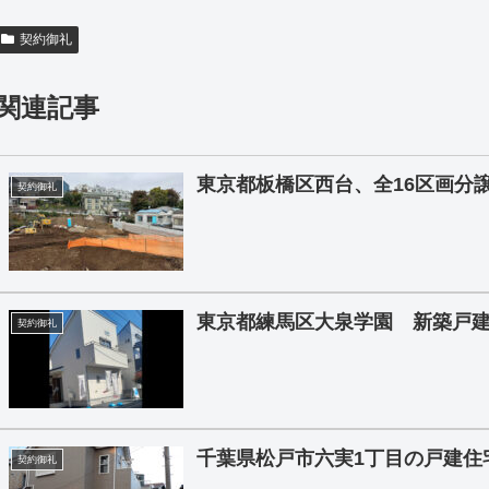
契約御礼
関連記事
東京都板橋区西台、全16区画分
契約御礼
東京都練馬区大泉学園 新築戸
契約御礼
千葉県松戸市六実1丁目の戸建住
契約御礼