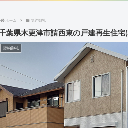
ホーム
契約御礼
千葉県木更津市請西東の戸建再生住宅
契約御礼