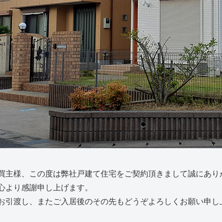
買主様、この度は弊社戸建て住宅をご契約頂きまして誠にあり
心より感謝申し上げます。
お引渡し、またご入居後のその先もどうぞよろしくお願い申し