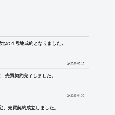
譲地の４号地成約となりました。
2026.03.16
建 売買契約完了しました。
2023.04.30
宅、売買契約成立しました。