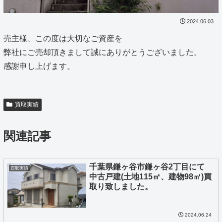
2024.06.03
売主様、この度は大切なご資産を
弊社にご売却頂きまして誠にありがとうございました。
感謝申し上げます。
買取実績
関連記事
千葉県鎌ヶ谷市鎌ヶ谷2丁目にて
買取実績
中古戸建(土地115㎡、建物98㎡)買
取り致しました。
2024.06.24