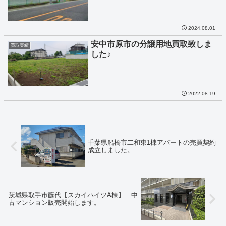
2024.08.01
安中市原市の分譲用地買取致しま
買取実績
した♪
2022.08.19
千葉県船橋市二和東1棟アパートの売買契約
成立しました。
茨城県取手市藤代【スカイハイツA棟】 中
古マンション販売開始します。