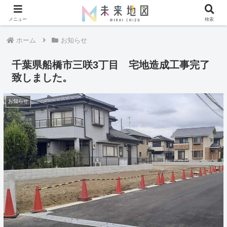
メニュー
検索
ホーム
お知らせ
千葉県船橋市三咲3丁目 宅地造成工事完了
致しました。
お知らせ