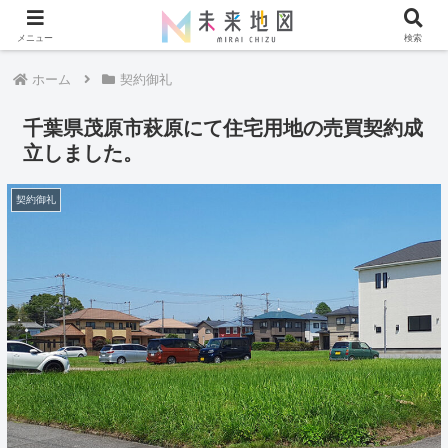
メニュー
検索
ホーム
契約御礼
千葉県茂原市萩原にて住宅用地の売買契約成
立しました。
契約御礼