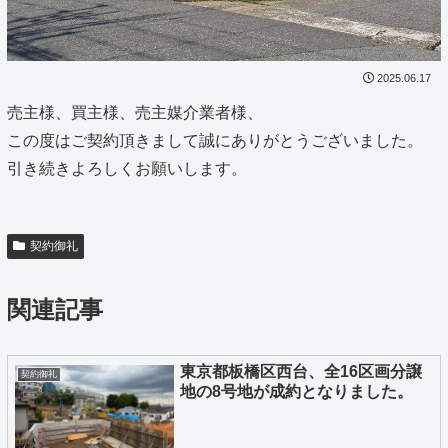
2025.06.17
売主様、買主様、売主媒介業者様、
この度はご契約頂きまして誠にありがとうございました。
引き続きよろしくお願いします。
契約御礼
関連記事
東京都板橋区西台、全16区画分譲
契約御礼
地の8号地が成約となりました。