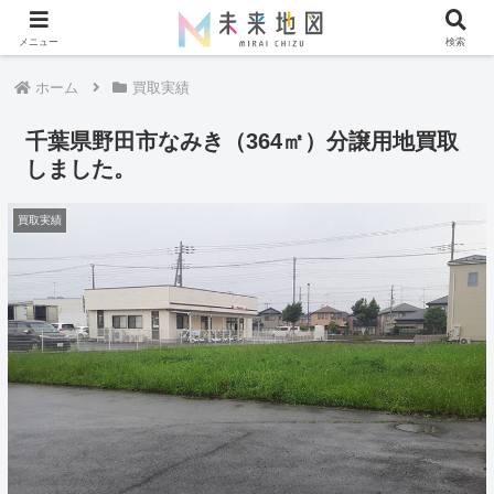
メニュー
検索
ホーム
買取実績
千葉県野田市なみき（364㎡）分譲用地買取
しました。
買取実績