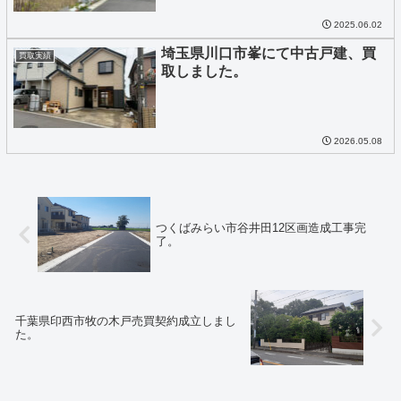
2025.06.02
埼玉県川口市峯にて中古戸建、買
買取実績
取しました。
2026.05.08
つくばみらい市谷井田12区画造成工事完
了。
千葉県印西市牧の木戸売買契約成立しまし
た。