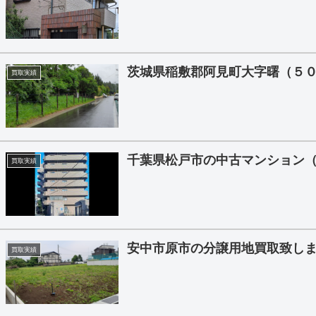
茨城県稲敷郡阿見町大字曙（５０
買取実績
千葉県松戸市の中古マンション
買取実績
安中市原市の分譲用地買取致しま
買取実績