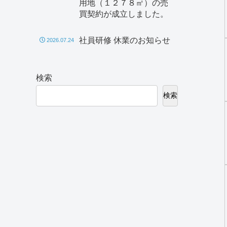
用地（１２７８㎡）の売
買契約が成立しました。
社員研修 休業のお知らせ
2026.07.24
検索
検索