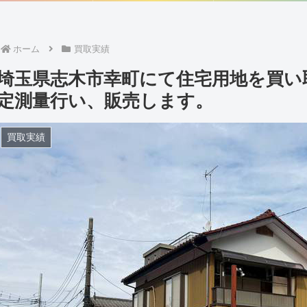
ホーム
買取実績
埼玉県志木市幸町にて住宅用地を買い
定測量行い、販売します。
買取実績