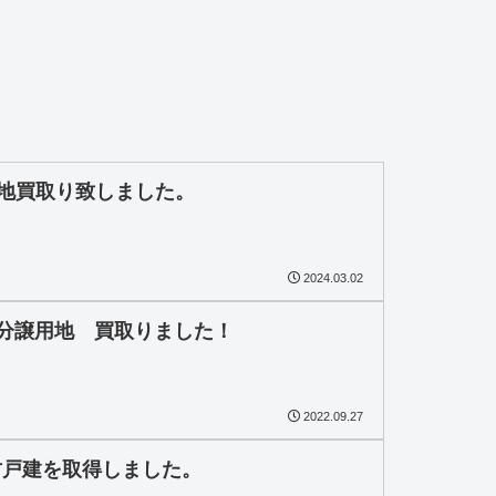
用地買取り致しました。
2024.03.02
 分譲用地 買取りました！
2022.09.27
古戸建を取得しました。