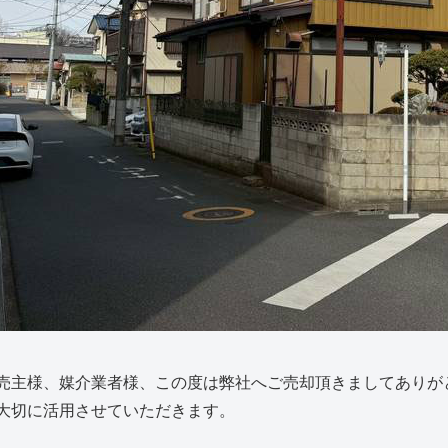
売主様、媒介業者様、この度は弊社へご売却頂きましてありが
大切に活用させていただきます。