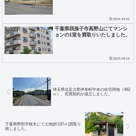
2024.03.02
千葉県我孫子市高野山にてマンシ
買取実績
ョンの1室を買取りいたしました。
2025.09.16
埼玉県北足立郡伊奈町中央の住宅用地（482
㎡）、売買契約が成立しました。
千葉県野田市桜木にて土地(約197㎡)買取り
致しました。