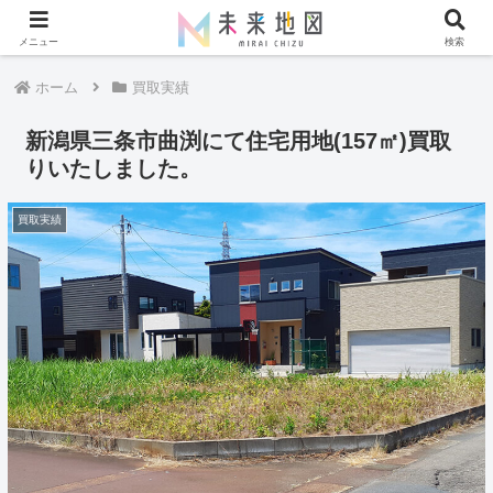
メニュー
検索
ホーム
買取実績
新潟県三条市曲渕にて住宅用地(157㎡)買取
りいたしました。
買取実績