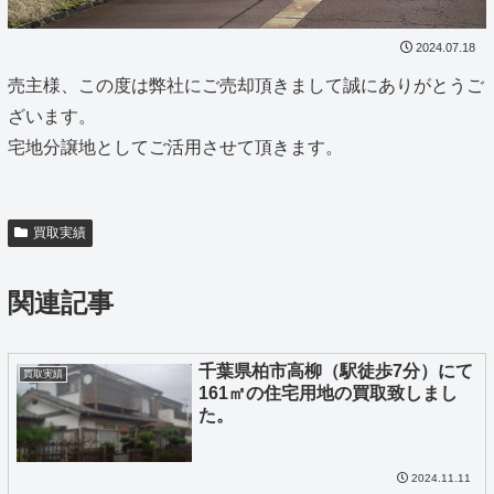
2024.07.18
売主様、この度は弊社にご売却頂きまして誠にありがとうご
ざいます。
宅地分譲地としてご活用させて頂きます。
買取実績
関連記事
千葉県柏市高柳（駅徒歩7分）にて
買取実績
161㎡の住宅用地の買取致しまし
た。
2024.11.11