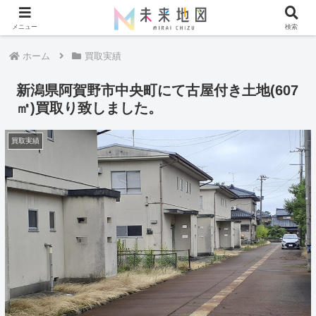
メニュー
検索
ホーム
買取実績
新潟県阿賀野市中央町にて古屋付き土地(607
㎡)買取り致しました。
買取実績