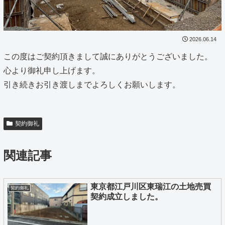
2026.06.14
この度はご契約頂きまして誠にありがとうございました。
心より御礼申し上げます。
引き続きお引き渡しまでよろしくお願いします。
契約御礼
関連記事
東京都江戸川区東瑞江の土地売買
契約御礼
契約成立しました。