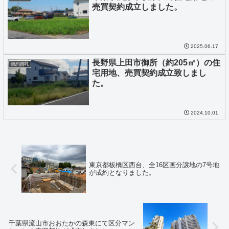
売買契約成立しました。
2025.06.17
長野県上田市御所（約205㎡）の住
契約御礼
宅用地、売買契約成立致しまし
た。
2024.10.01
東京都板橋区西台、全16区画分譲地の7号地
が成約となりました。
千葉県流山市おおたかの森東にて区分マン