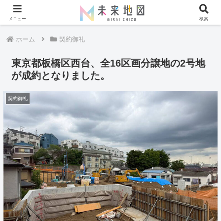
メニュー
検索
ホーム
契約御礼
東京都板橋区西台、全16区画分譲地の2号地
が成約となりました。
契約御礼