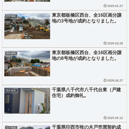
2025.01.27
東京都板橋区西台、全16区画分譲
契約御礼
地の3号地が成約となりました。
2026.03.28
東京都板橋区西台、全16区画分譲
契約御礼
地の8号地が成約となりました。
2026.06.27
千葉県八千代市八千代台東（戸建
契約御礼
住宅）成約御礼。
2025.05.12
千葉県印西市牧の木戸売買契約成
契約御礼