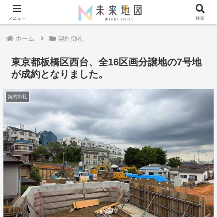
メニュー
検索
ホーム
契約御礼
東京都板橋区西台、全16区画分譲地の7号地
が成約となりました。
契約御礼