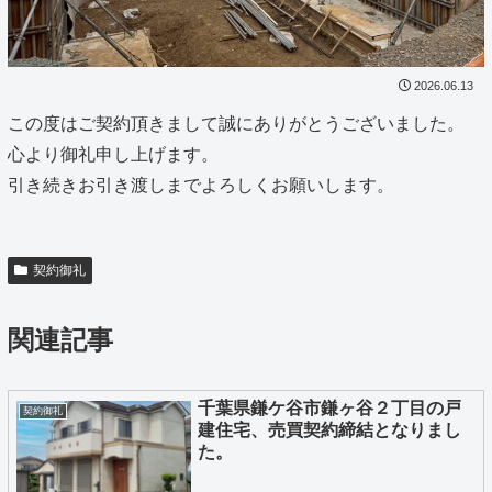
2026.06.13
この度はご契約頂きまして誠にありがとうございました。
心より御礼申し上げます。
引き続きお引き渡しまでよろしくお願いします。
契約御礼
関連記事
千葉県鎌ケ谷市鎌ヶ谷２丁目の戸
契約御礼
建住宅、売買契約締結となりまし
た。