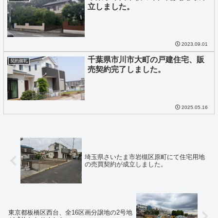
立しました。
2023.09.01
千葉県市川市大町の戸建住宅、販
契約御礼
売契約完了しました。
2025.05.16
埼玉県さいたま市岩槻区原町にて住宅用地
の売買契約が成立しました。
東京都板橋区西台、全16区画分譲地の2号地