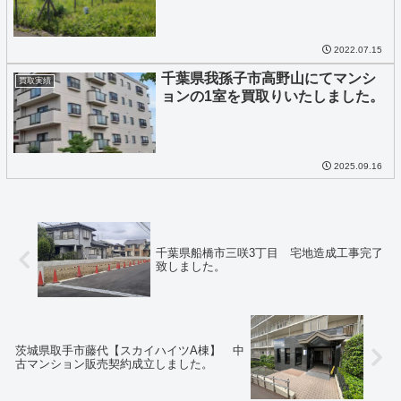
2022.07.15
千葉県我孫子市高野山にてマンシ
買取実績
ョンの1室を買取りいたしました。
2025.09.16
千葉県船橋市三咲3丁目 宅地造成工事完了
致しました。
茨城県取手市藤代【スカイハイツA棟】 中
古マンション販売契約成立しました。