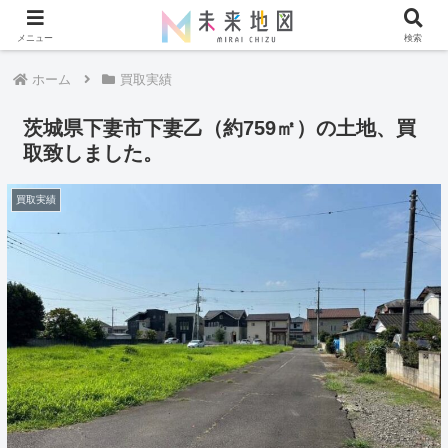
メニュー
検索
ホーム
買取実績
茨城県下妻市下妻乙（約759㎡）の土地、買
取致しました。
買取実績