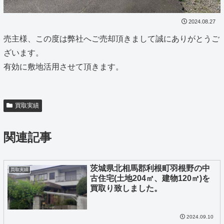
2024.08.27
売主様、この度は弊社へご売却頂きまして誠にありがとうご
ざいます。
有効に敷地活用させて頂きます。
買取実績
関連記事
茨城県北相馬郡利根町羽根野の中
買取実績
古住宅(土地204㎡、建物120㎡)を
買取り致しました。
2024.09.10