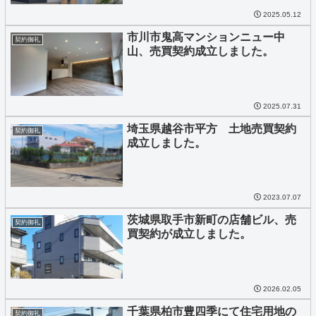
2025.05.12
市川市鬼高マンションニュー中
契約御礼
山、売買契約成立しました。
2025.07.31
埼玉県越谷市平方 土地売買契約
契約御礼
成立しました。
2023.07.07
茨城県取手市新町の店舗ビル、売
契約御礼
買契約が成立しました。
2026.02.05
千葉県柏市豊四季にて住宅用地の
契約御礼