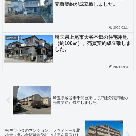
売買契約が成立致しました。
2025.02.14
埼玉県上尾市大谷本郷の住宅用地
契約御礼
（約100㎡）、売買契約成立致しま
した。
2024.09.30
埼玉県越谷市千間台東にて戸建分譲用地の
売買契約が成立しました。
松戸市小金のマンション、ラヴィドール北
小金（北小金駅徒歩6分）の1室を買取りし