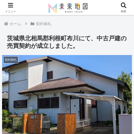
メニュー
検索
ホーム
契約御礼
茨城県北相馬郡利根町布川にて、中古戸建の
売買契約が成立しました。
契約御礼