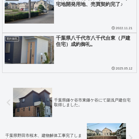
宅地開発用地、売買契約完了♪
2022.11.21
千葉県八千代市八千代台東（戸建
契約御礼
住宅）成約御礼。
2025.05.12
千葉県鎌ケ谷市東鎌ケ谷にて築浅戸建住宅
取得しました。
千葉県野田市桜木、建物解体工事完了しま