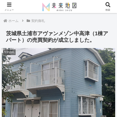
メニュー
検索
ホーム
契約御礼
茨城県土浦市アヴァンメゾン中高津（1棟ア
パート）の売買契約が成立しました。
契約御礼