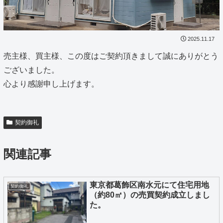
2025.11.17
売主様、買主様、この度はご契約頂きまして誠にありがとう
ございました。
心より感謝申し上げます。
契約御礼
関連記事
東京都葛飾区南水元にて住宅用地
契約御礼
（約80㎡）の売買契約成立しまし
た。