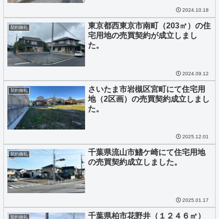
2024.10.18
東京都西東京市南町（203㎡）の住
契約御礼
宅用地の売買契約が成立しまし
た。
2024.09.12
さいたま市岩槻区宮町にて住宅用
契約御礼
地（2区画）の売買契約成立しまし
た。
2025.12.01
千葉県流山市鰭ケ崎にて住宅用地
契約御礼
の売買契約成立しました。
2025.01.17
千葉県柏市花野井（１２４６㎡）
契約御礼