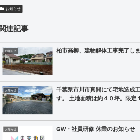
お知らせ
関連記事
柏市高柳、建物解体工事完了し
お知らせ
千葉県市川市真間にて宅地造成
お知らせ
す。 土地面積は約４０坪。限定
GW・社員研修 休業のお知らせ
お知らせ