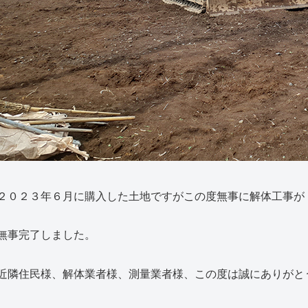
２０２３年６月に購入した土地ですがこの度無事に解体工事が
無事完了しました。
近隣住民様、解体業者様、測量業者様、この度は誠にありがと