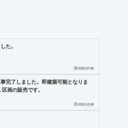
ました。
2025.07.09
工事完了しました。即建築可能となりま
１区画の販売です。
2025.10.08