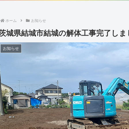
ホーム
お知らせ
茨城県結城市結城の解体工事完了しま
お知らせ