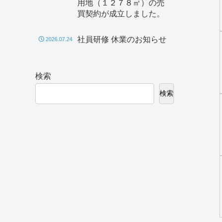
用地（１２７８㎡）の売
買契約が成立しました。
社員研修 休業のお知らせ
2026.07.24
検索
検索