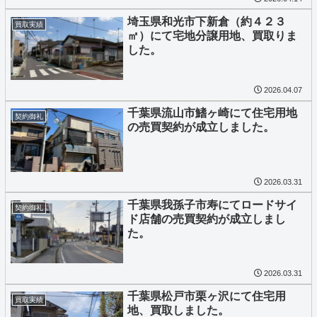
埼玉県和光市下新倉（約４２３
買取実績
㎡）にて宅地分譲用地、買取りま
した。
2026.04.07
千葉県流山市鰭ヶ崎にて住宅用地
契約御礼
の売買契約が成立しました。
2026.03.31
千葉県我孫子市寿にてロードサイ
契約御礼
ド店舗の売買契約が成立しまし
た。
2026.03.31
千葉県松戸市栗ヶ沢にて住宅用
買取実績
地、買取しました。