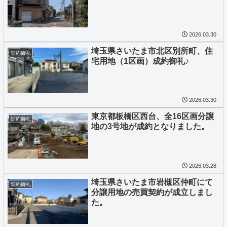
2026.03.30
埼玉県さいたま市北区別所町、住
契約御礼
宅用地（1区画）成約御礼♪
2026.03.30
東京都板橋区西台、全16区画分譲
契約御礼
地の3号地が成約となりました。
2026.03.28
埼玉県さいたま市岩槻区仲町にて
契約御礼
分譲用地の売買契約が成立しまし
た。