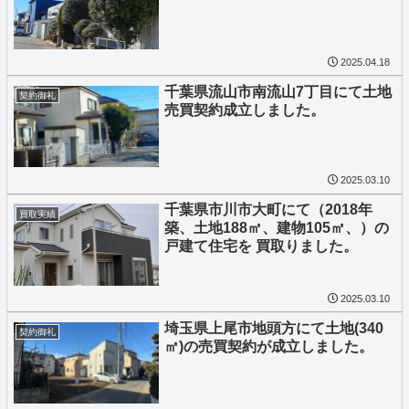
2025.04.18
千葉県流山市南流山7丁目にて土地
契約御礼
売買契約成立しました。
2025.03.10
千葉県市川市大町にて（2018年
買取実績
築、土地188㎡、建物105㎡、）の
戸建て住宅を 買取りました。
2025.03.10
埼玉県上尾市地頭方にて土地(340
契約御礼
㎡)の売買契約が成立しました。