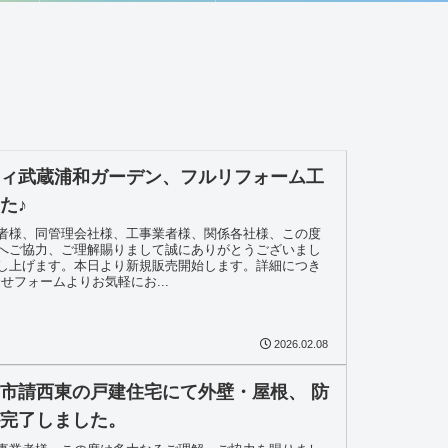
ティ武蔵浦和ガーデン、フルリフォーム工
た♪
者様、同管理会社様、工事業者様、関係各社様、この度
へご協力、ご理解賜りまして誠にありがとうございまし
し上げます。本日より新規販売開始します。詳細につき
せフォームよりお気軽にお...
2026.02.08
市請西東の戸建住宅にて外壁・屋根、 防
が完了しました。